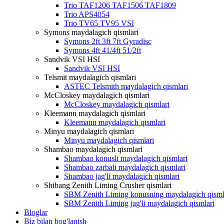
Trio TAF1206 TAF1506 TAF1809
Trio APS4054
Trio TV65 TV95 VSI
Symons maydalagich qismlari
Symons 2ft 3ft 7ft Gyradisc
Symons 4ft 41/4ft 51/2ft
Sandvik VSI HSI
Sandvik VSI HSI
Telsmit maydalagich qismlari
ASTEC Telsmith maydalagich qismlari
McCloskey maydalagich qismlari
McCloskey maydalagich qismlari
Kleemann maydalagich qismlari
Kleemann maydalagich qismlari
Minyu maydalagich qismlari
Minyu maydalagich qismlari
Shambao maydalagich qismlari
Shambao konusli maydalagich qismlari
Shambao zarbali maydalagich qismlari
Shambao jag'li maydalagich qismlari
Shibang Zenith Liming Crusher qismlari
SBM Zenith Liming konusning maydalagich qisml
SBM Zenith Liming jag'li maydalagich qismlari
Bloglar
Biz bilan bog'lanish