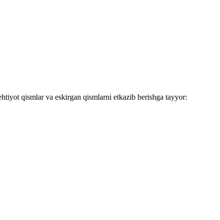
iyot qismlar va eskirgan qismlarni etkazib berishga tayyor: