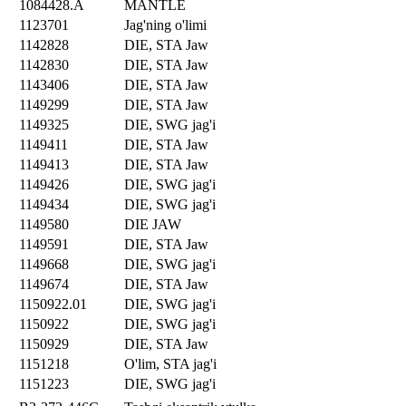
1084428.A
MANTLE
1123701
Jag'ning o'limi
1142828
DIE, STA Jaw
1142830
DIE, STA Jaw
1143406
DIE, STA Jaw
1149299
DIE, STA Jaw
1149325
DIE, SWG jag'i
1149411
DIE, STA Jaw
1149413
DIE, STA Jaw
1149426
DIE, SWG jag'i
1149434
DIE, SWG jag'i
1149580
DIE JAW
1149591
DIE, STA Jaw
1149668
DIE, SWG jag'i
1149674
DIE, STA Jaw
1150922.01
DIE, SWG jag'i
1150922
DIE, SWG jag'i
1150929
DIE, STA Jaw
1151218
O'lim, STA jag'i
1151223
DIE, SWG jag'i