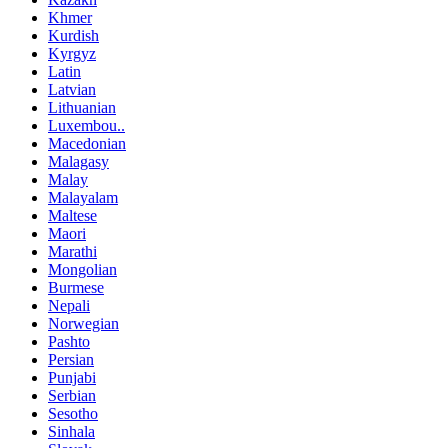
Khmer
Kurdish
Kyrgyz
Latin
Latvian
Lithuanian
Luxembou..
Macedonian
Malagasy
Malay
Malayalam
Maltese
Maori
Marathi
Mongolian
Burmese
Nepali
Norwegian
Pashto
Persian
Punjabi
Serbian
Sesotho
Sinhala