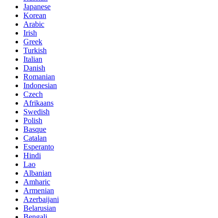
Japanese
Korean
Arabic
Irish
Greek
Turkish
Italian
Danish
Romanian
Indonesian
Czech
Afrikaans
Swedish
Polish
Basque
Catalan
Esperanto
Hindi
Lao
Albanian
Amharic
Armenian
Azerbaijani
Belarusian
Bengali