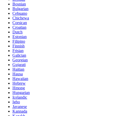
Bosnian
Bulgarian
Cebuano
Chichewa
Corsican
Croatian
Dutch
Estonian
Filipino
Finnish
Frisian
Galician
Georgian
Gujarati
Haitian
Hausa
Hawaiian
Hebrew
Hmong
Hungarian
Icelandic
Igbo
Javanese
Kannada
Kazakh