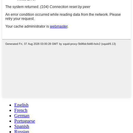
English
French
German
Portuguese
Spanish
Russian